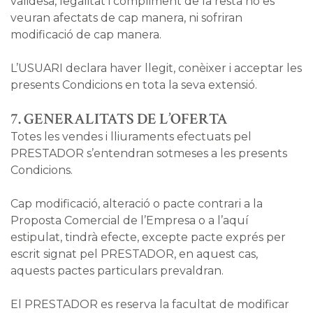
validesa, legalitat i compliment de la resta no es
veuran afectats de cap manera, ni sofriran
modificació de cap manera.
L’USUARI declara haver llegit, conèixer i acceptar les
presents Condicions en tota la seva extensió.
7. GENERALITATS DE L’OFERTA
Totes les vendes i lliuraments efectuats pel
PRESTADOR s’entendran sotmeses a les presents
Condicions.
Cap modificació, alteració o pacte contrari a la
Proposta Comercial de l’Empresa o a l’aquí
estipulat, tindrà efecte, excepte pacte exprés per
escrit signat pel PRESTADOR, en aquest cas,
aquests pactes particulars prevaldran.
El PRESTADOR es reserva la facultat de modificar