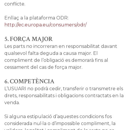
conflicte.
Enllaç a la plataforma ODR:
http://ec.europa.eu/consumers/odr/
5. FORÇA MAJOR
Les parts no incorreran en responsabilitat davant
qualsevol falta deguda a causa major. El
compliment de l’obligació es demorarà fins al
cessament del cas de força major.
6. COMPETÈNCIA
L’USUARI no podrà cedir, transferir o transmetre els
drets, responsabilitats i obligacions contractats en la
venda.
Si alguna estipulació d’aquestes condicions fos
considerada nul·la o d’impossible compliment, la