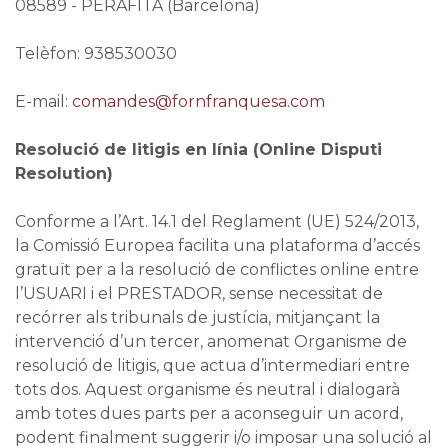
08589 - PERAFITA (Barcelona)
Telèfon: 938530030
E-mail:
comandes@fornfranquesa.com
Resolució de litigis en línia (Online Disputi
Resolution)
Conforme a l’Art. 14.1 del Reglament (UE) 524/2013,
la Comissió Europea facilita una plataforma d’accés
gratuït per a la resolució de conflictes online entre
l’USUARI i el PRESTADOR, sense necessitat de
recórrer als tribunals de justícia, mitjançant la
intervenció d’un tercer, anomenat Organisme de
resolució de litigis, que actua d’intermediari entre
tots dos. Aquest organisme és neutral i dialogarà
amb totes dues parts per a aconseguir un acord,
podent finalment suggerir i/o imposar una solució al