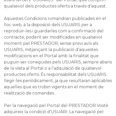
qualsevol dels productes oferts a través d’aquest.
Aquestes Condicions romandran publicades en el
lloc web, a la disposició dels USUARIS per a
reproduir-les i guardarles com a confirmació del
contracte, podent ser modificades en qualsevol
moment pel PRESTADOR, sense previ avís als
USUARIS, mitjançant la publicació d’aquestes
modificacions en el Portal amb la finalitat que
puguin ser conegudes pels USUARIS, sempre abans
de la visita al Portal o a l’adquisició de qualsevol
productes oferts. És responsabilitat dels USUARIS
llegir-les periòdicament, ja que resultaran aplicables
aquelles que es trobin vigents en el moment de
realització de comandes.
Per la navegació pel Portal del PRESTADOR Vostè
adquireix la condició d’USUARI. La navegació pel