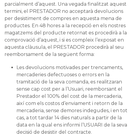
parcialment d’aquest. Una vegada finalitzat aquest
termini, el PRESTADOR no acceptarà devolucions
per desistiment de compres en aquesta mena de
productes. En 48 hores a la recepció en els nostres
magatzems del producte retornat es procedirà a la
comprovació d’aquest, i si es compleix l’exposat en
aquesta clàusula, el PRESTADOR procedirà al seu
reemborsament de la següent forma:
Les devolucions motivades per trencaments,
mercaderies defectuoses o errors en la
tramitació de la seva comanda, es realitzaran
sense cap cost per a l’Usuari, reemborsant el
Prestador el 100% del cost de la mercaderia,
així com els costos d’enviament i retorn de la
mercaderia, sense demores indegudes, i en tot
cas, a tot tardar 14 dies naturals a partir de la
data en la qual ens informi l’USUARI de la seva
decisió de desistir del contracte.