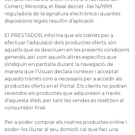
Comerç Minorista, el Reial decret -llei 14/1999
reguladora de la signatura electrònica i quantes
disposicions legals resultin d’aplicació.
El PRESTADOR, informa que els tràmits per a
efectuar l’adquisició dels productes oferts, són
aquells que es descriuen en les presents condicions
generals, així com aquells altres específics que
s’indiquin en pantalla durant la navegació, de
manera que l’Usuari declara conèixer i acceptar
aquests tràmits com a necessaris per a accedir als
productes oferts en el Portal. Els clients no podran
revendre els productes que adquireixin a través
d’aquesta Web, per tant les vendes es realitzen al
consumidor final.
Per a poder comprar els nostres productes online i
poder-los lliurar al seu domicili, cal que faci una