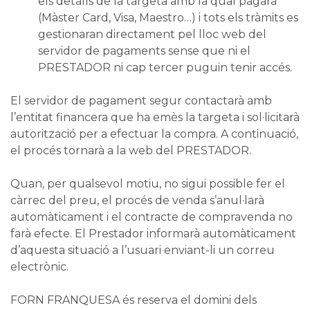
els detalls de la targeta amb la qual pagarà
(Màster Card, Visa, Maestro…) i tots els tràmits es
gestionaran directament pel lloc web del
servidor de pagaments sense que ni el
PRESTADOR ni cap tercer puguin tenir accés.
El servidor de pagament segur contactarà amb
l’entitat financera que ha emès la targeta i sol·licitarà
autorització per a efectuar la compra. A continuació,
el procés tornarà a la web del PRESTADOR.
Quan, per qualsevol motiu, no sigui possible fer el
càrrec del preu, el procés de venda s’anul·larà
automàticament i el contracte de compravenda no
farà efecte. El Prestador informarà automàticament
d’aquesta situació a l’usuari enviant-li un correu
electrònic.
FORN FRANQUESA és reserva el domini dels