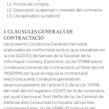
Procés de compra.
Dissociació i suspensió o rescissió del contracte.
Llei aplicable i jurisdicció.
1. CLÀUSULES GENERALS DE
CONTRACTACIÓ
Les presents Condicions Generals han estat
elaborades de conformitat amb el que s’estableix en
la Llei 34/2002 de Serveis de la Societat de la
Informació i Comerç Electrònic, la Llei 7/1988 sobre
Condicions Generals de Contractació, el Reial decret
1906/1999 pel qual es regula la contractació
electrònica amb condicions generals en
desenvolupament de l’article 5.3. de la Llei 7/1998
del reial decret legislatiu 1/2007 de 16 de novembre,
pel qual s’aprova el Text Refós de la Llei General de
Defensa dels Consumidors i Usuaris i altres lleis
complementàries, la Llei 7/1996 d’Ordenació del