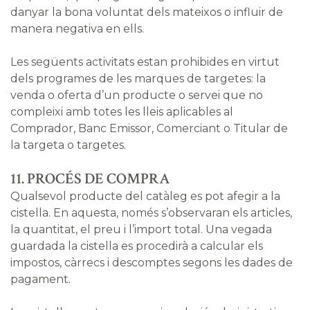
danyar la bona voluntat dels mateixos o influir de
manera negativa en ells.
Les següents activitats estan prohibides en virtut
dels programes de les marques de targetes: la
venda o oferta d’un producte o servei que no
compleixi amb totes les lleis aplicables al
Comprador, Banc Emissor, Comerciant o Titular de
la targeta o targetes.
11. PROCÉS DE COMPRA
Qualsevol producte del catàleg es pot afegir a la
cistella. En aquesta, només s’observaran els articles,
la quantitat, el preu i l’import total. Una vegada
guardada la cistella es procedirà a calcular els
impostos, càrrecs i descomptes segons les dades de
pagament.