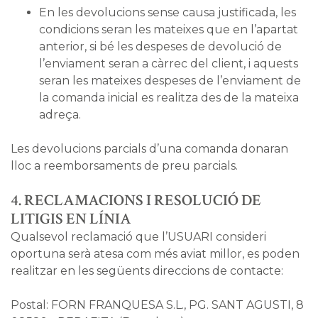
En les devolucions sense causa justificada, les
condicions seran les mateixes que en l’apartat
anterior, si bé les despeses de devolució de
l’enviament seran a càrrec del client, i aquests
seran les mateixes despeses de l’enviament de
la comanda inicial es realitza des de la mateixa
adreça.
Les devolucions parcials d’una comanda donaran
lloc a reemborsaments de preu parcials.
4. RECLAMACIONS I RESOLUCIÓ DE
LITIGIS EN LÍNIA
Qualsevol reclamació que l’USUARI consideri
oportuna serà atesa com més aviat millor, es poden
realitzar en les següents direccions de contacte:
Postal: FORN FRANQUESA S.L., PG. SANT AGUSTI, 8