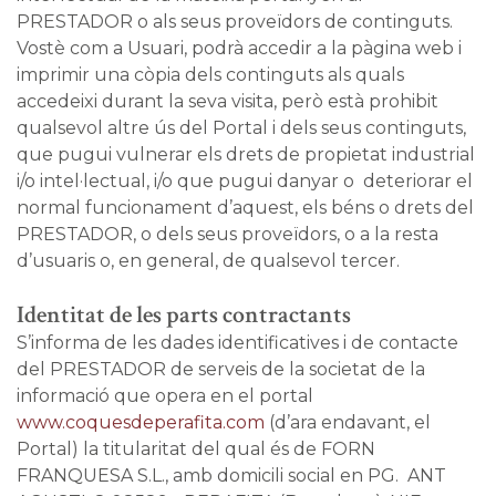
PRESTADOR o als seus proveïdors de continguts.
Vostè com a Usuari, podrà accedir a la pàgina web i
imprimir una còpia dels continguts als quals
accedeixi durant la seva visita, però està prohibit
qualsevol altre ús del Portal i dels seus continguts,
que pugui vulnerar els drets de propietat industrial
i/o intel·lectual, i/o que pugui danyar o deteriorar el
normal funcionament d’aquest, els béns o drets del
PRESTADOR, o dels seus proveïdors, o a la resta
d’usuaris o, en general, de qualsevol tercer.
Identitat de les parts contractants
S’informa de les dades identificatives i de contacte
del PRESTADOR de serveis de la societat de la
informació que opera en el portal
www.coquesdeperafita.com
(d’ara endavant, el
Portal) la titularitat del qual és de FORN
FRANQUESA S.L., amb domicili social en PG. ANT