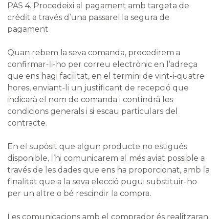
PAS 4. Procedeixi al pagament amb targeta de
crèdit a través d’una passarel.la segura de
pagament
Quan rebem la seva comanda, procedirem a
confirmar-li-ho per correu electrònic en l’adreça
que ens hagi facilitat, en el termini de vint-i-quatre
hores, enviant-li un justificant de recepció que
indicarà el nom de comanda i contindrà les
condicions generals i si escau particulars del
contracte.
En el supòsit que algun producte no estigués
disponible, l’hi comunicarem al més aviat possible a
través de les dades que ens ha proporcionat, amb la
finalitat que a la seva elecció pugui substituir-ho
per un altre o bé rescindir la compra.
Les comunicacions amb el comprador és realitzaran