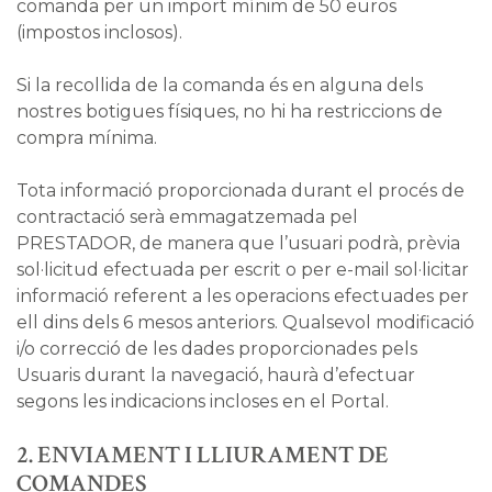
comanda per un import mínim de 50 euros
(impostos inclosos).
Si la recollida de la comanda és en alguna dels
nostres botigues físiques, no hi ha restriccions de
compra mínima.
Tota informació proporcionada durant el procés de
contractació serà emmagatzemada pel
PRESTADOR, de manera que l’usuari podrà, prèvia
sol·licitud efectuada per escrit o per e-mail sol·licitar
informació referent a les operacions efectuades per
ell dins dels 6 mesos anteriors. Qualsevol modificació
i/o correcció de les dades proporcionades pels
Usuaris durant la navegació, haurà d’efectuar
segons les indicacions incloses en el Portal.
2. ENVIAMENT I LLIURAMENT DE
COMANDES