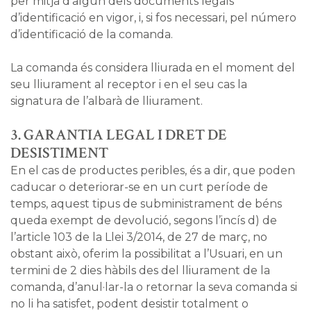
per mitjà d’algun dels documents legals
d’identificació en vigor, i, si fos necessari, pel número
d’identificació de la comanda.
La comanda és considera lliurada en el moment del
seu lliurament al receptor i en el seu cas la
signatura de l’albarà de lliurament.
3. GARANTIA LEGAL I DRET DE
DESISTIMENT
En el cas de productes peribles, és a dir, que poden
caducar o deteriorar-se en un curt període de
temps, aquest tipus de subministrament de béns
queda exempt de devolució, segons l’incís d) de
l’article 103 de la Llei 3/2014, de 27 de març, no
obstant això, oferim la possibilitat a l’Usuari, en un
termini de 2 dies hàbils des del lliurament de la
comanda, d’anul·lar-la o retornar la seva comanda si
no li ha satisfet, podent desistir totalment o