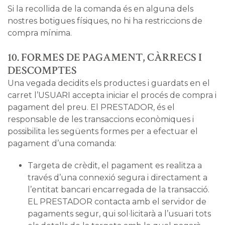
Si la recollida de la comanda és en alguna dels
nostres botigues físiques, no hi ha restriccions de
compra mínima.
10. FORMES DE PAGAMENT, CÀRRECS I
DESCOMPTES
Una vegada decidits els productes i guardats en el
carret l’USUARI accepta iniciar el procés de compra i
pagament del preu. El PRESTADOR, és el
responsable de les transaccions econòmiques i
possibilita les següents formes per a efectuar el
pagament d’una comanda:
Targeta de crèdit, el pagament es realitza a
través d’una connexió segura i directament a
l’entitat bancari encarregada de la transacció.
EL PRESTADOR contacta amb el servidor de
pagaments segur, qui sol·licitarà a l’usuari tots