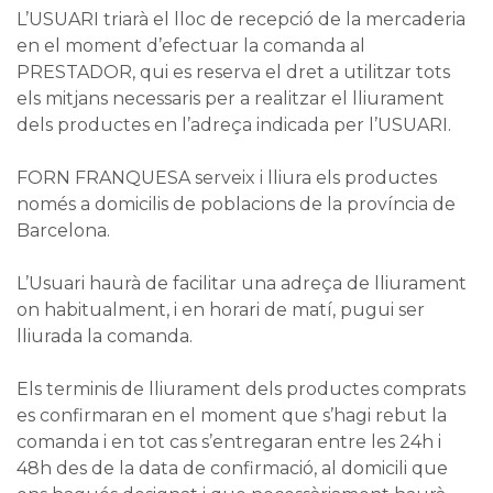
L’USUARI triarà el lloc de recepció de la mercaderia
en el moment d’efectuar la comanda al
PRESTADOR, qui es reserva el dret a utilitzar tots
els mitjans necessaris per a realitzar el lliurament
dels productes en l’adreça indicada per l’USUARI.
FORN FRANQUESA serveix i lliura els productes
només a domicilis de poblacions de la província de
Barcelona.
L’Usuari haurà de facilitar una adreça de lliurament
on habitualment, i en horari de matí, pugui ser
lliurada la comanda.
Els terminis de lliurament dels productes comprats
es confirmaran en el moment que s’hagi rebut la
comanda i en tot cas s’entregaran entre les 24h i
48h des de la data de confirmació, al domicili que