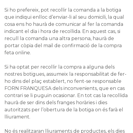
Si ho prefereix, pot recollir la comanda a la botiga
que indiqui enlloc d’enviar-li al seu domicili, la qual
cosa ens ho haurà de comunicar al fer la comanda
indicant el dia i hora de recollida. En aquest cas, si
recull la comanda una altra persona, haurà de
portar còpia del mail de confirmació de la compra
feta online.
Si ha optat per recollir la compra a alguna dels
nostres botigues, assumeix la responsabilitat de fer-
ho dins del plaç establert, no fent-se responsable
FORN FRANQUESA dels inconvenients, que en cas
contrari se li puguin ocasionar. En tot cas la recollida
haurà de ser dins dels franges horàries i dies
autoritzats per l’obertura de la botiga on és farà el
lliurament.
No és realitzaran lliuraments de productes, els dies