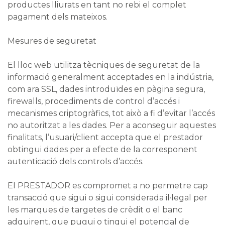
productes lliurats en tant no rebi el complet
pagament dels mateixos.
Mesures de seguretat
El lloc web utilitza tècniques de seguretat de la
informació generalment acceptades en la indústria,
com ara SSL, dades introduïdes en pàgina segura,
firewalls, procediments de control d’accés i
mecanismes criptogràfics, tot això a fi d’evitar l’accés
no autoritzat a les dades. Per a aconseguir aquestes
finalitats, l’usuari/client accepta que el prestador
obtingui dades per a efecte de la corresponent
autenticació dels controls d’accés.
El PRESTADOR es compromet a no permetre cap
transacció que sigui o sigui considerada il·legal per
les marques de targetes de crèdit o el banc
adquirent, que pugui o tingui el potencial de