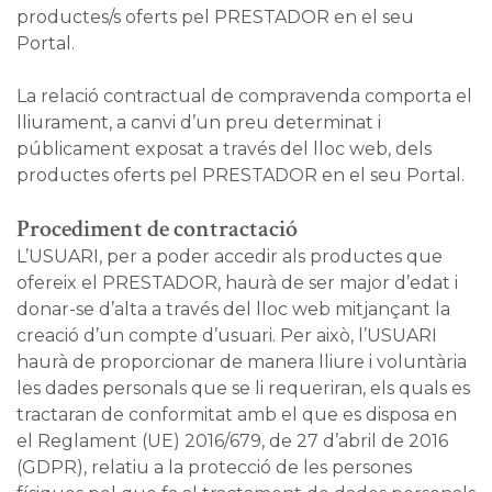
productes/s oferts pel PRESTADOR en el seu
Portal.
La relació contractual de compravenda comporta el
lliurament, a canvi d’un preu determinat i
públicament exposat a través del lloc web, dels
productes oferts pel PRESTADOR en el seu Portal.
Procediment de contractació
L’USUARI, per a poder accedir als productes que
ofereix el PRESTADOR, haurà de ser major d’edat i
donar-se d’alta a través del lloc web mitjançant la
creació d’un compte d’usuari. Per això, l’USUARI
haurà de proporcionar de manera lliure i voluntària
les dades personals que se li requeriran, els quals es
tractaran de conformitat amb el que es disposa en
el Reglament (UE) 2016/679, de 27 d’abril de 2016
(GDPR), relatiu a la protecció de les persones