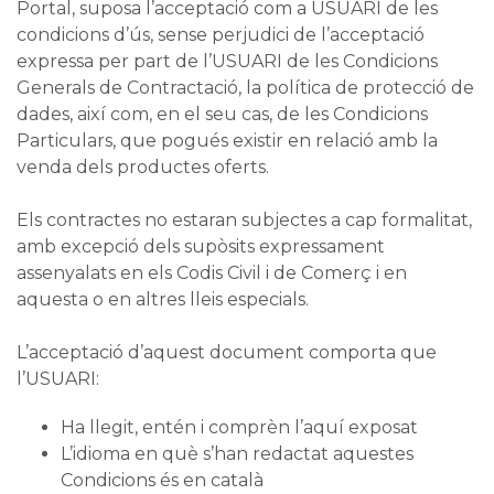
Portal, suposa l’acceptació com a USUARI de les
condicions d’ús, sense perjudici de l’acceptació
expressa per part de l’USUARI de les Condicions
Generals de Contractació, la política de protecció de
dades, així com, en el seu cas, de les Condicions
Particulars, que pogués existir en relació amb la
venda dels productes oferts.
Els contractes no estaran subjectes a cap formalitat,
amb excepció dels supòsits expressament
assenyalats en els Codis Civil i de Comerç i en
aquesta o en altres lleis especials.
L’acceptació d’aquest document comporta que
l’USUARI:
Ha llegit, entén i comprèn l’aquí exposat
L’idioma en què s’han redactat aquestes
Condicions és en català