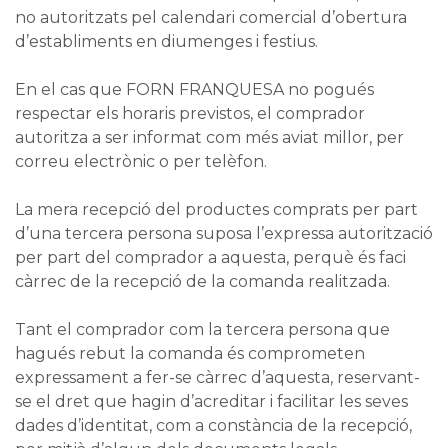
no autoritzats pel calendari comercial d’obertura
d’establiments en diumenges i festius.
En el cas que FORN FRANQUESA no pogués
respectar els horaris previstos, el comprador
autoritza a ser informat com més aviat millor, per
correu electrònic o per telèfon.
La mera recepció del productes comprats per part
d’una tercera persona suposa l’expressa autorització
per part del comprador a aquesta, perquè és faci
càrrec de la recepció de la comanda realitzada.
Tant el comprador com la tercera persona que
hagués rebut la comanda és comprometen
expressament a fer-se càrrec d’aquesta, reservant-
se el dret que hagin d’acreditar i facilitar les seves
dades d’identitat, com a constància de la recepció,