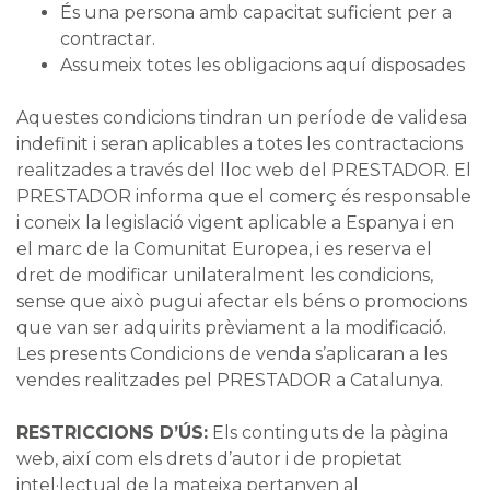
És una persona amb capacitat suficient per a
contractar.
Assumeix totes les obligacions aquí disposades
Aquestes condicions tindran un període de validesa
indefinit i seran aplicables a totes les contractacions
realitzades a través del lloc web del PRESTADOR. El
PRESTADOR informa que el comerç és responsable
i coneix la legislació vigent aplicable a Espanya i en
el marc de la Comunitat Europea, i es reserva el
dret de modificar unilateralment les condicions,
sense que això pugui afectar els béns o promocions
que van ser adquirits prèviament a la modificació.
Les presents Condicions de venda s’aplicaran a les
vendes realitzades pel PRESTADOR a Catalunya.
RESTRICCIONS D’ÚS:
Els continguts de la pàgina
web, així com els drets d’autor i de propietat
intel·lectual de la mateixa pertanyen al