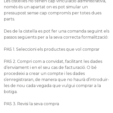
Les cistelles no tenen cap vinculació administrativa,
només és un apartat on es pot simular un
pressupost sense cap compromís per totes dues
parts.
Des de la cistella es pot fer una comanda seguint els
passos següents per a la seva correcta formalització:
PAS 1. Seleccioni els productes que vol comprar
PAS 2. Compri com a convidat, facilitant les dades
d’enviament i en el seu cas de facturació. O bé
procedeixi a crear un compte i les dades
s’enregistraran, de manera que no haurà d’introduir-
les de nou cada vegada que vulgui comprar a la
botiga.
PAS 3. Revisi la seva compra