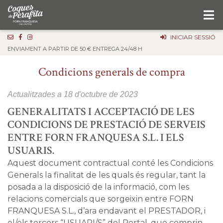
INICIAR SESSIÓ
ENVIAMENT A PARTIR DE 50 € ENTREGA 24/48 H
Condicions generals de compra
Actualitzades a 18 d'octubre de 2023
GENERALITATS I ACCEPTACIÓ DE LES
CONDICIONS DE PRESTACIÓ DE SERVEIS
ENTRE FORN FRANQUESA S.L. I ELS
USUARIS.
Aquest document contractual conté les Condicions
Generals la finalitat de les quals és regular, tant la
posada a la disposició de la informació, com les
relacions comercials que sorgeixin entre FORN
FRANQUESA S.L., d’ara endavant el PRESTADOR, i
el/els tercers “USUARI/S” del Portal, que comprin