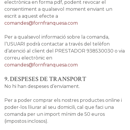
electrònica en forma pdf, podent revocar el
consentiment a qualsevol moment enviant un
escrit a aquest efecte a
comandes@fornfranquesa.com
Per a qualsevol informació sobre la comanda,
l’USUARI podrà contactar a través del telèfon
d’atenció al client del PRESTADOR 938530030 o via
correu electrònic en
comandes@fornfranquesa.com
9. DESPESES DE TRANSPORT
No hi han despeses d’enviament.
Per a poder comprar els nostres productes online i
poder-los lliurar al seu domicili, cal que faci una
comanda per un import mínim de 50 euros
(impostos inclosos).