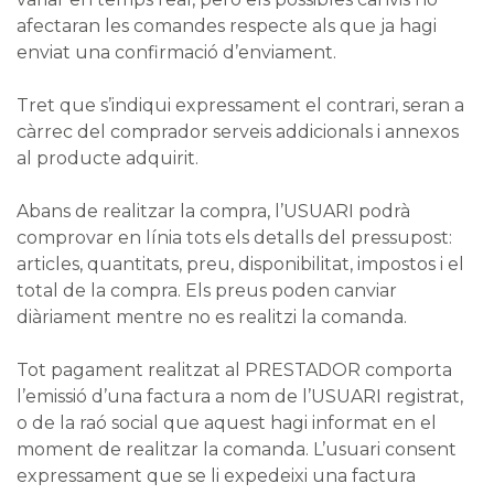
afectaran les comandes respecte als que ja hagi
enviat una confirmació d’enviament.
Tret que s’indiqui expressament el contrari, seran a
càrrec del comprador serveis addicionals i annexos
al producte adquirit.
Abans de realitzar la compra, l’USUARI podrà
comprovar en línia tots els detalls del pressupost:
articles, quantitats, preu, disponibilitat, impostos i el
total de la compra. Els preus poden canviar
diàriament mentre no es realitzi la comanda.
Tot pagament realitzat al PRESTADOR comporta
l’emissió d’una factura a nom de l’USUARI registrat,
o de la raó social que aquest hagi informat en el
moment de realitzar la comanda. L’usuari consent
expressament que se li expedeixi una factura