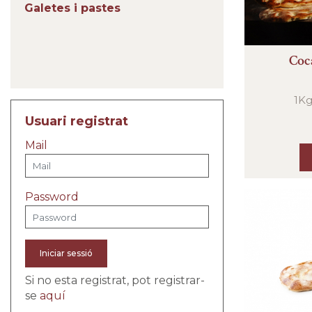
Galetes i pastes
Coc
1Kg
Usuari registrat
Mail
Password
Iniciar sessió
Si no esta registrat, pot registrar-
se
aquí