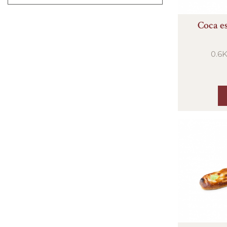
Coca es
0.6K