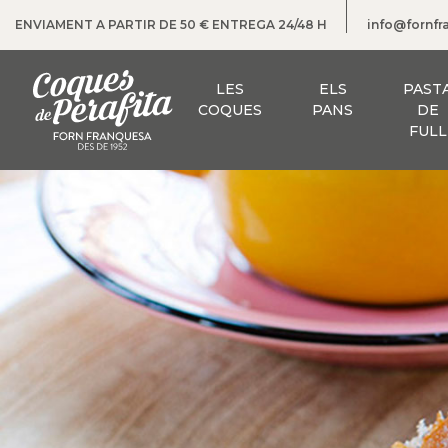
ENVIAMENT A PARTIR DE 50 € ENTREGA 24/48 H
info@fornf
LES
ELS
PAST
COQUES
PANS
DE
FULL