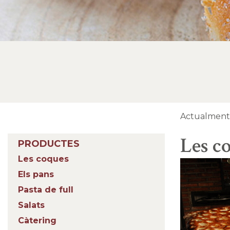
Actualment 
Les c
PRODUCTES
Les coques
Els pans
Pasta de full
Salats
Càtering