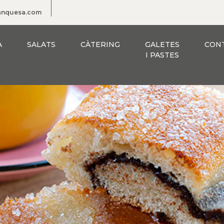
ranquesa.com
A
SALATS
CÀTERING
GALETES
CON
I PASTES