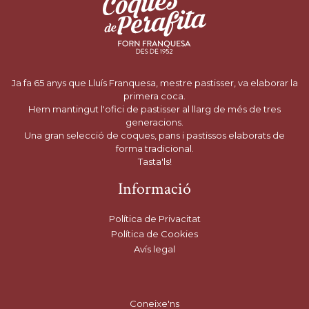
Ja fa 65 anys que Lluís Franquesa, mestre pastisser, va elaborar la
primera coca.
Hem mantingut l'ofici de pastisser al llarg de més de tres
generacions.
Una gran selecció de coques, pans i pastissos elaborats de
forma tradicional.
Tasta'ls!
Informació
Política de Privacitat
Política de Cookies
Avís legal
Coneixe'ns