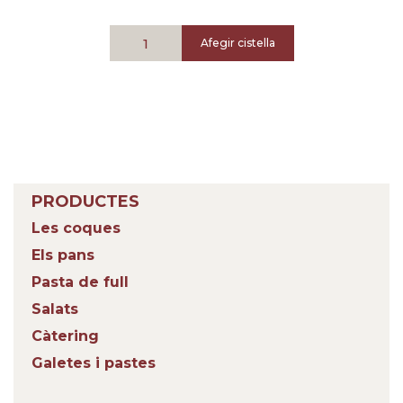
Afegir cistella
PRODUCTES
Les coques
Els pans
Pasta de full
Salats
Càtering
Galetes i pastes