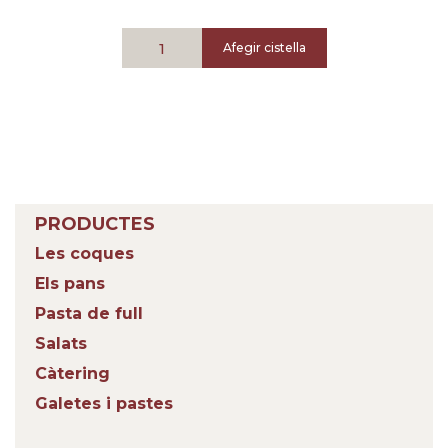
Afegir cistella
PRODUCTES
Les coques
Els pans
Pasta de full
Salats
Càtering
Galetes i pastes