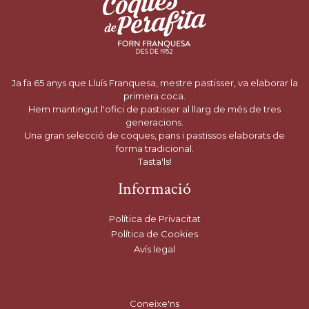
Ja fa 65 anys que Lluís Franquesa, mestre pastisser, va elaborar la
primera coca.
Hem mantingut l'ofici de pastisser al llarg de més de tres
generacions.
Una gran selecció de coques, pans i pastissos elaborats de
forma tradicional.
Tasta'ls!
Informació
Política de Privacitat
Política de Cookies
Avís legal
Coneixe'ns